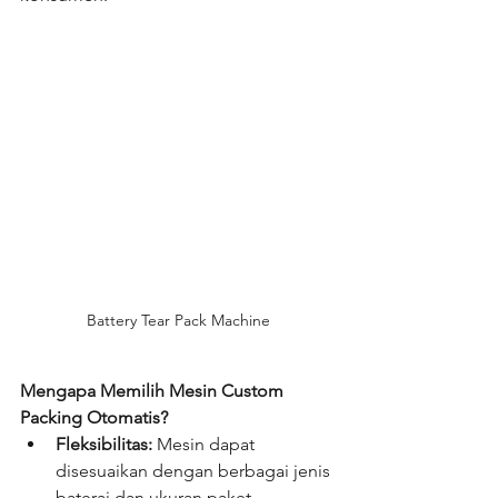
Battery Tear Pack Machine
Mengapa Memilih Mesin Custom 
Packing Otomatis?
Fleksibilitas:
 Mesin dapat 
disesuaikan dengan berbagai jenis 
baterai dan ukuran paket, 