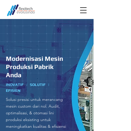
Modernisasi Mesin
Produksi Pabrik
Anda
INOVATIF | SOLUTIF |
EFISIEN
Solusi presisi untuk merancang
mesin custom dari nol. Audit,
optimalisasi, & otomasi lini
produksi eksisting untuk
meningkatkan kualitas & efisiensi