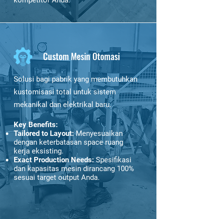
kompetitor Anda.
Custom Mesin Otomasi
Solusi bagi pabrik yang membutuhkan
kustomisasi total untuk sistem
mekanikal dan elektrikal baru.
Key Benefits:
Tailored to Layout:
Menyesuaikan
dengan keterbatasan space ruang
kerja eksisting.
Exact Production Needs:
Spesifikasi
dan kapasitas mesin dirancang 100%
sesuai target output Anda.