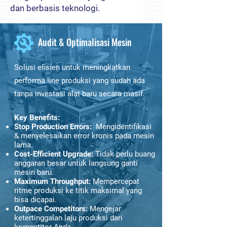
dan berbasis teknologi.
Audit & Optimalisasi Mesin
Solusi efisien untuk meningkatkan
performa line produksi yang sudah ada
tanpa investasi alat baru secara masif.
Key Benefits:
Stop Production Errors:
Mengidentifikasi
& menyelesaikan error kronis pada mesin
lama.
Cost-Efficient Upgrade:
Tidak perlu buang
anggaran besar untuk langsung ganti
mesin baru.
Maximum Throughput:
Mempercepat
ritme produksi ke titik maksimal yang
bisa dicapai.
Outpace Competitors:
Mengejar
ketertinggalan laju produksi dari