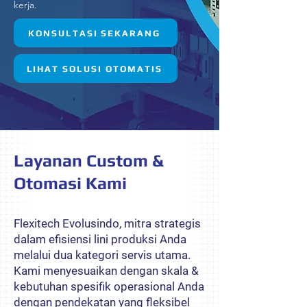
kerja.
KONSULTASI SEKARANG
LIHAT SOLUSI OTOMATIS
Layanan Custom &
Otomasi Kami
Flexitech Evolusindo, mitra strategis
dalam efisiensi lini produksi Anda
melalui dua kategori servis utama.
Kami menyesuaikan dengan skala &
kebutuhan spesifik operasional Anda
dengan pendekatan yang fleksibel