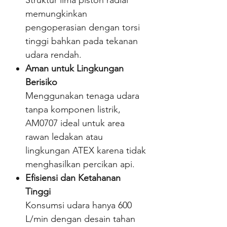
Struktur lima piston radial
memungkinkan
pengoperasian dengan torsi
tinggi bahkan pada tekanan
udara rendah.
Aman untuk Lingkungan
Berisiko
Menggunakan tenaga udara
tanpa komponen listrik,
AM0707 ideal untuk area
rawan ledakan atau
lingkungan ATEX karena tidak
menghasilkan percikan api.
Efisiensi dan Ketahanan
Tinggi
Konsumsi udara hanya 600
L/min dengan desain tahan