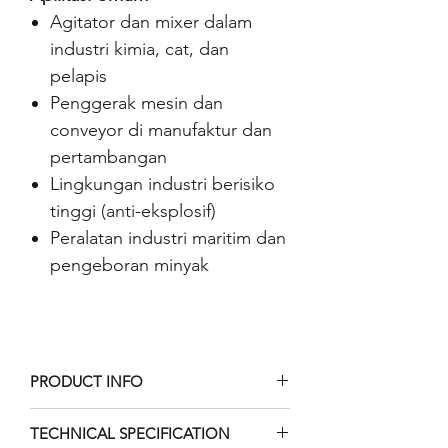
Agitator dan mixer dalam
industri kimia, cat, dan
pelapis
Penggerak mesin dan
conveyor di manufaktur dan
pertambangan
Lingkungan industri berisiko
tinggi (anti-eksplosif)
Peralatan industri maritim dan
pengeboran minyak
PRODUCT INFO
Can be customized to meet
TECHNICAL SPECIFICATION