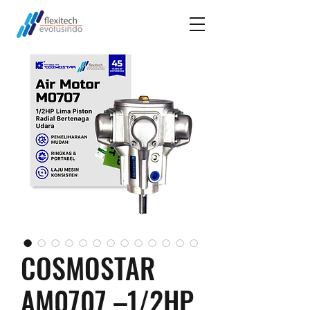
COSMOSTAR
AM0707 –1/2HP