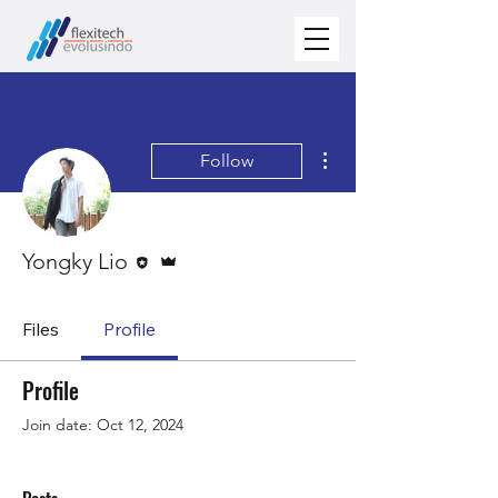
More actions
Follow
Editor
Admin
Yongky Lio
Files
Profile
Profile
Join date: Oct 12, 2024